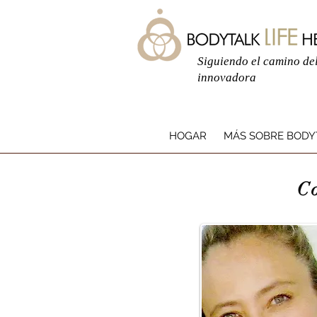
Siguiendo el camino del
innovadora
HOGAR
MÁS SOBRE BODY
acerca
C
de