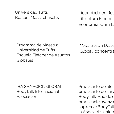
Universidad Tufts
Licenciada en Rel
Boston, Massachusetts
Literatura France
Economía. Cum La
Programa de Maestría
Maestría en Desa
Universidad de Tufts
Global, concentr
Escuela Fletcher de Asuntos
Globales
IBA SANACIÓN GLOBAL
Practicante de aten
BodyTalk Internacional
practicante de san
Asociación
BodyTalk. Año de c
practicante avanza
suprema) BodyTalk
la Asociación Inte