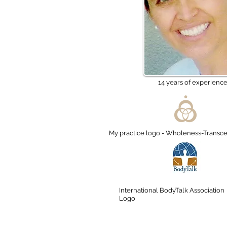
14 years of experienc
My practice logo - Wholeness-Trans
International BodyTalk Association
Logo