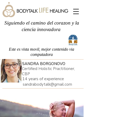
Siguiendo el camino del corazon y la
ciencia innovadora
Este es vista movil, mejor contenido via
computadora
SANDRA BORGONOVO
Certified Holistic Practitioner,
CBP
14 years of experience
sandrabodytalk@gmail.com