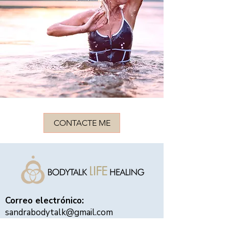
CONTACTE ME
Correo electrónico:
sandrabodytalk@gmail.com
Oficina:
Centroamérica, El Salvador