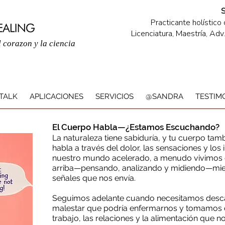
Practicante holístico
Licenciatura, Maestría, Ad
 corazon y la ciencia
TALK
APLICACIONES
SERVICIOS
@SANDRA
TESTIM
El Cuerpo Habla—¿Estamos Escuchando?
La naturaleza tiene sabiduría, y tu cuerpo tam
habla a través del dolor, las sensaciones y los 
nuestro mundo acelerado, a menudo vivimos d
arriba—pensando, analizando y midiendo—mie
señales que nos envía.
Seguimos adelante cuando necesitamos desca
malestar que podría enfermarnos y tomamos d
trabajo, las relaciones y la alimentación que n