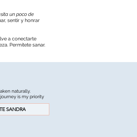
sita un poco de
, sentir y honrar
lve a conectarte
za. Permítete sanar.
aken naturally.
journey is my priority
TE SANDRA