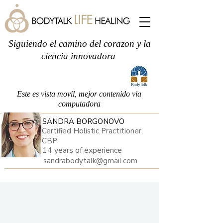
Siguiendo el camino del corazon y la
ciencia innovadora
Este es vista movil, mejor contenido via
computadora
SANDRA BORGONOVO
Certified Holistic Practitioner,
CBP
14 years of experience
sandrabodytalk@gmail.com